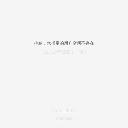
抱歉，您指定的用户空间不存在
[ 点击这里返回上一页 ]
© 京山生活社区
查看电脑版