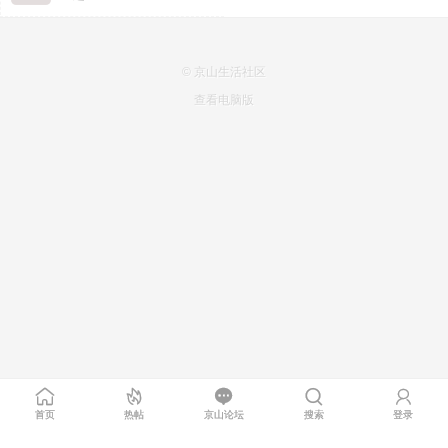
© 京山生活社区
查看电脑版
首页
热帖
京山论坛
搜索
登录