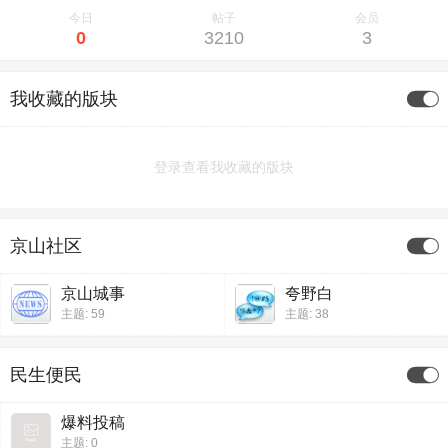
今日
帖子
会员
0
3210
3
我收藏的版块
登录查看我收藏的版块
京山社区
京山城事
夸野白
主题: 59
主题: 38
民生便民
爆料投稿
主题: 0