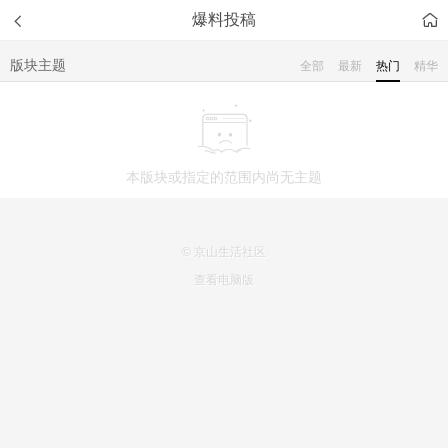
爆料投稿
版块主题
全部
最新
热门
精华
本版块或指定的范围内尚无主题
© 京山生活社区
查看电脑版