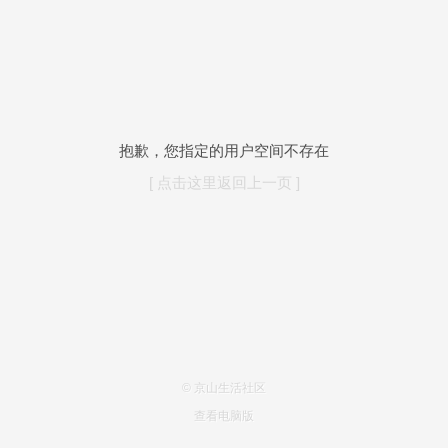
抱歉，您指定的用户空间不存在
[ 点击这里返回上一页 ]
© 京山生活社区
查看电脑版