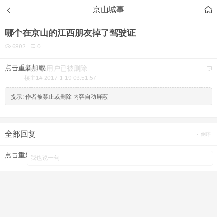
京山城事
哪个在京山的江西朋友掉了驾驶证
6892
0
点击重新加载
蔡蔡
该用户已被删除
楼主
1#
2017-1-19 08:51:57
提示:
作者被禁止或删除 内容自动屏蔽
全部回复
倒序
点击重新加载