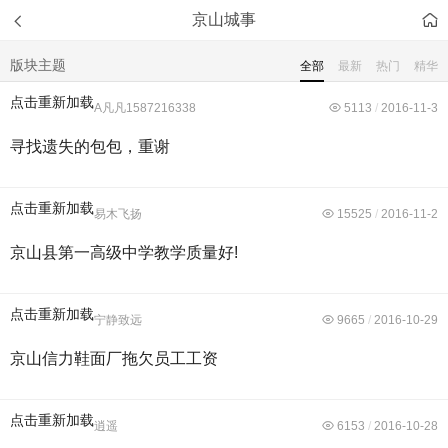
京山城事
版块主题
全部
最新
热门
精华
点击重新加载
A凡凡1587216338
5113
/
2016-11-3
寻找遗失的包包，重谢
点击重新加载
易木飞扬
15525
/
2016-11-2
京山县第一高级中学教学质量好!
点击重新加载
宁静致远
9665
/
2016-10-29
京山信力鞋面厂拖欠员工工资
点击重新加载
逍遥
6153
/
2016-10-28