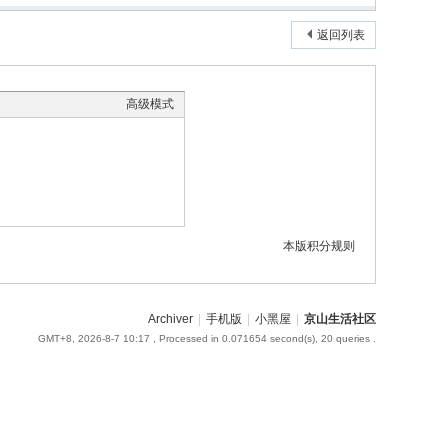
返回列表
高级模式
本版积分规则
Archiver
|
手机版
|
小黑屋
|
京山生活社区
GMT+8, 2026-8-7 10:17
, Processed in 0.071654 second(s), 20 queries .